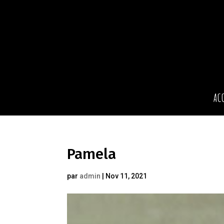
AC
Pamela
par
admin
|
Nov 11, 2021