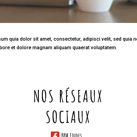
m quia dolor sit amet, consectetur, adipisci velit, sed quia 
bore et dolore magnam aliquam quaerat voluptatem.
NOS RÉSEAUX
SOCIAUX

BRM Etudes