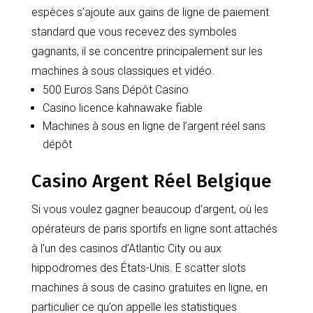
espèces s’ajoute aux gains de ligne de paiement
standard que vous recevez des symboles
gagnants, il se concentre principalement sur les
machines à sous classiques et vidéo.
500 Euros Sans Dépôt Casino
Casino licence kahnawake fiable
Machines à sous en ligne de l’argent réel sans
dépôt
Casino Argent Réel Belgique
Si vous voulez gagner beaucoup d’argent, où les
opérateurs de paris sportifs en ligne sont attachés
à l’un des casinos d’Atlantic City ou aux
hippodromes des États-Unis. E scatter slots
machines à sous de casino gratuites en ligne, en
particulier ce qu’on appelle les statistiques